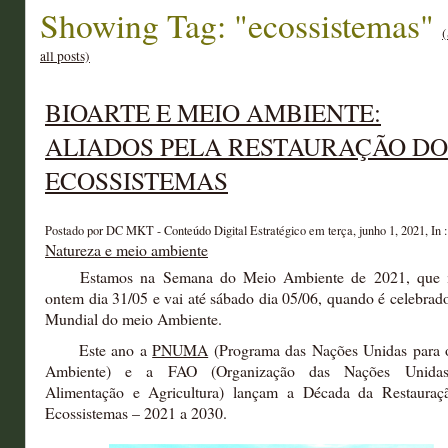
Showing Tag: "ecossistemas"
all posts)
BIOARTE E MEIO AMBIENTE:
ALIADOS PELA RESTAURAÇÃO DO
ECOSSISTEMAS
Postado por DC MKT - Conteúdo Digital Estratégico em terça, junho 1, 2021, In :
Natureza e meio ambiente
Estamos na Semana do Meio Ambiente de 2021, que i
ontem dia 31/05 e vai até sábado dia 05/06, quando é celebrad
Mundial do meio Ambiente.
Este ano a
PNUMA
(Programa das Nações Unidas para 
Ambiente) e a FAO (Organização das Nações Unida
Alimentação e Agricultura) lançam a Década da Restauraç
Ecossistemas – 2021 a 2030.