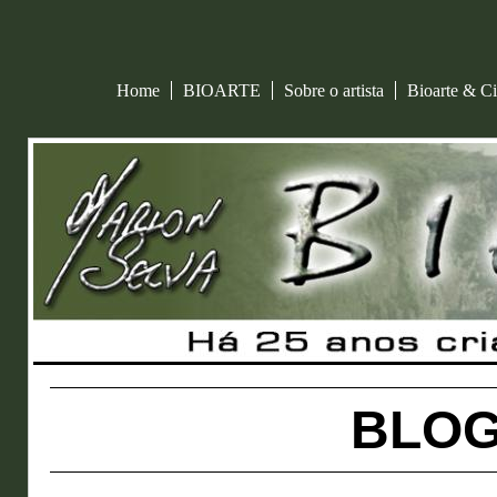
Home
BIOARTE
Sobre o artista
Bioarte & C
BLOG